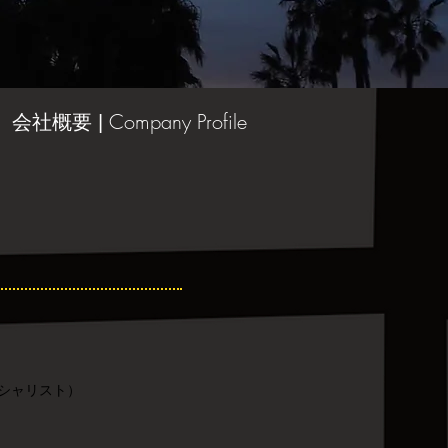
Company Profile
会社概要 |
ペシャリスト）